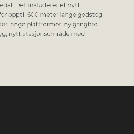
edal. Det inkluderer et nytt
for opptil 600 meter lange godstog,
er lange plattformer, ny gangbro,
gg, nytt stasjonsområde med