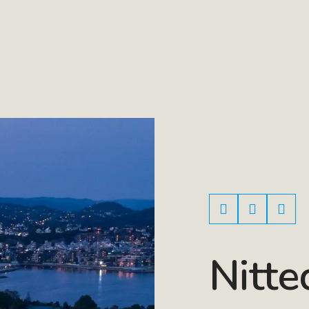
Nitte