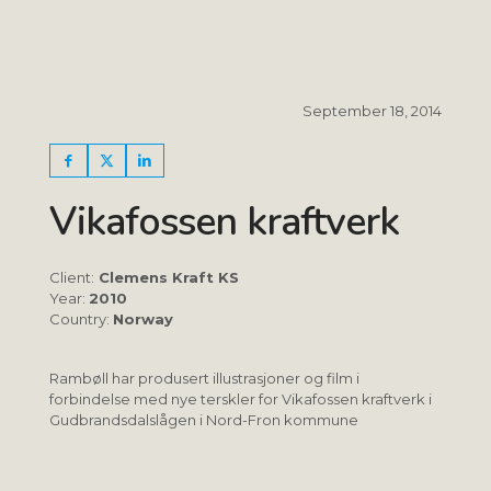
September 18, 2014
Vikafossen kraftverk
Client:
Clemens Kraft KS
Year:
2010
Country:
Norway
Rambøll har produsert illustrasjoner og film i
forbindelse med nye terskler for Vikafossen kraftverk i
Gudbrandsdalslågen i Nord-Fron kommune