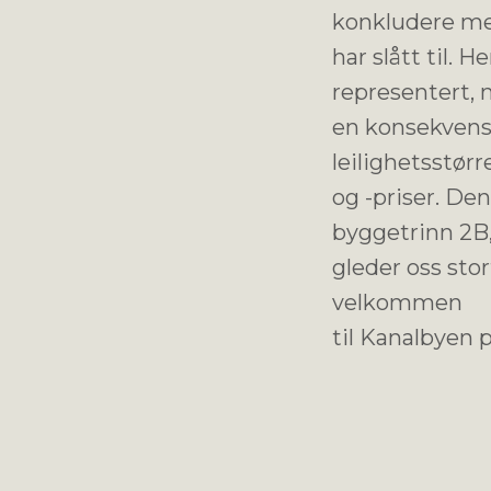
konkludere me
har slått til. 
representert, n
en konsekvens 
leilighetsstørr
og -priser. De
byggetrinn 2B,
gleder oss stor
velkommen
til Kanalbyen 