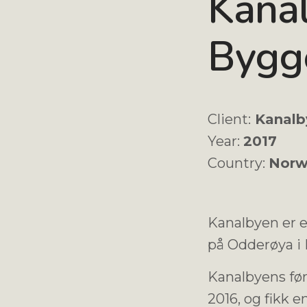
Kana
Bygg
Client:
Kanalb
Year:
2017
Country:
Norw
Kanalbyen er e
på Odderøya i 
Kanalbyens før
2016, og fikk e